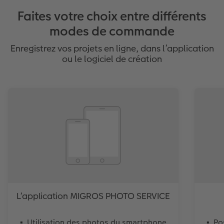
Faites votre choix entre différents
modes de commande
Enregistrez vos projets en ligne, dans l’application
ou le logiciel de création
L’application MIGROS PHOTO SERVICE
Utilisation des photos du smartphone
Po