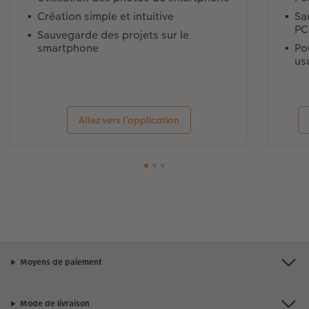
Création simple et intuitive
Sa
PC
Sauvegarde des projets sur le
smartphone
Po
us
Allez vers l’application
Moyens de paiement
Mode de livraison