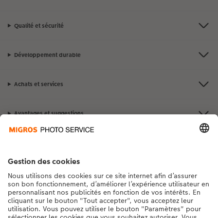
Qualité et sécurité
Développement durable
Achats et services
Avantages et suggestions
Contact et aide
La Migros
Si vous avez des questions concernant nos produits ou votre commande,
n'hésitez pas à nous contacter du lundi au dimanche, de 9h00 à 20h00
(hors jours fériés), au numéro de téléphone
043 5500 295
• 7j/7 • de 9h à