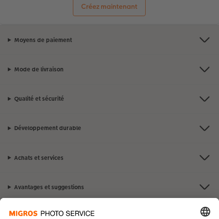
Créez maintenant
Moyens de paiement
Mode de livraison
Qualité et sécurité
Développement durable
Achats et services
Avantages et suggestions
Contact et aide