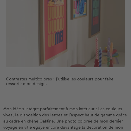
C’est ce qui me fascine dans la création libre : Je
découvre sans cesse de nouvelles choses.
Contrastes multicolores : J’utilise les couleurs pour faire
ressortir mon design.
Mon idée s’intègre parfaitement à mon intérieur : Les couleurs
vives, la disposition des lettres et l’aspect haut de gamme grâce
au cadre en chêne Oakline. Une photo colorée de mon dernier
voyage en ville égaye encore davantage la décoration de mon