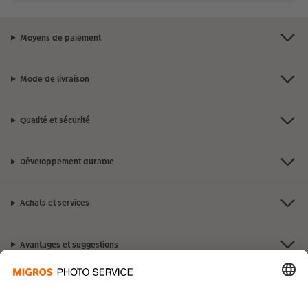
Moyens de paiement
Mode de livraison
Qualité et sécurité
Développement durable
Achats et services
Avantages et suggestions
Contact et aide