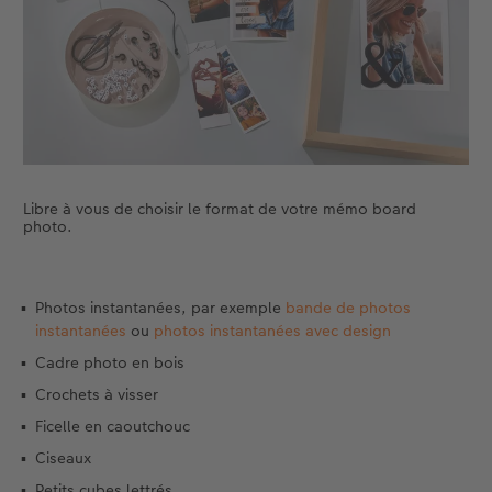
Accessoires
Nouveautés
Libre à vous de choisir le format de votre mémo board
photo.
Photos instantanées, par exemple
bande de photos
instantanées
ou
photos instantanées avec design
Cadre photo en bois
Crochets à visser
Ficelle en caoutchouc
Ciseaux
Petits cubes lettrés