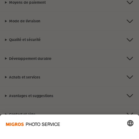
Moyens de paiement
Mode de livraison
Qualité et sécurité
Développement durable
Achats et services
Avantages et suggestions
Contact et aide
La Migros