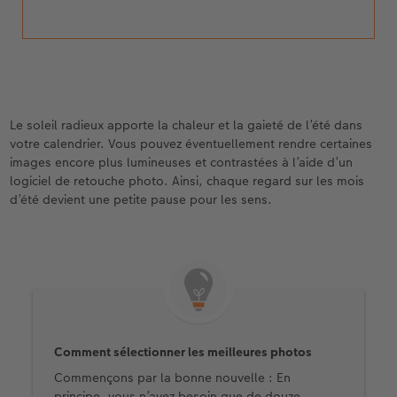
Le soleil radieux apporte la chaleur et la gaieté de l’été dans
votre calendrier. Vous pouvez éventuellement rendre certaines
images encore plus lumineuses et contrastées à l’aide d’un
logiciel de retouche photo. Ainsi, chaque regard sur les mois
d’été devient une petite pause pour les sens.
Comment sélectionner les meilleures photos
Commençons par la bonne nouvelle : En
principe, vous n’avez besoin que de douze