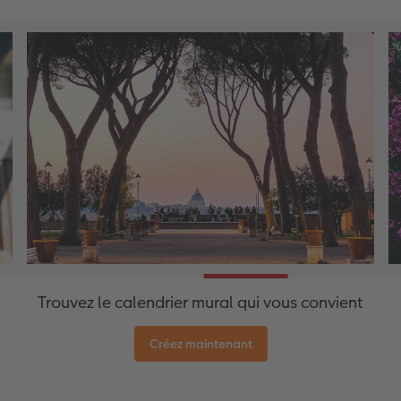
Accessoires
Nouveautés
Trouvez le calendrier mural qui vous convient
Créez maintenant