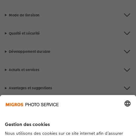
Mode de livraison
Qualité et sécurité
Développement durable
Achats et services
Avantages et suggestions
Contact et aide
La Migros