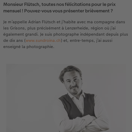
Monsieur Flütsch, toutes nos félicitations pour le prix
mensuel ! Pouvez-vous vous présenter brièvement ?
Accessoires
Nouveautés
Je m’appelle Adrian Flütsch et j’habite avec ma compagne dans
les Grisons, plus précisément à Lenzerheide, région où j’ai
également grandi. Je suis photographe indépendant depuis plus
de dix ans (
www.sundroina.ch
) et, entre-temps, j’ai aussi
enseigné la photographie.