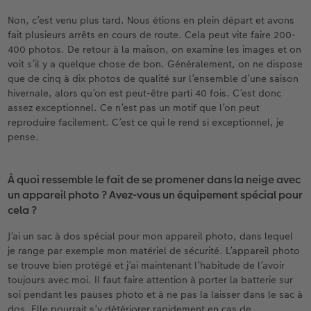
Non, c’est venu plus tard. Nous étions en plein départ et avons
fait plusieurs arrêts en cours de route. Cela peut vite faire 200-
400 photos. De retour à la maison, on examine les images et on
voit s’il y a quelque chose de bon. Généralement, on ne dispose
que de cinq à dix photos de qualité sur l’ensemble d’une saison
hivernale, alors qu’on est peut-être parti 40 fois. C’est donc
assez exceptionnel. Ce n’est pas un motif que l’on peut
reproduire facilement. C’est ce qui le rend si exceptionnel, je
pense.
À quoi ressemble le fait de se promener dans la neige avec
un appareil photo ? Avez-vous un équipement spécial pour
cela ?
J’ai un sac à dos spécial pour mon appareil photo, dans lequel
je range par exemple mon matériel de sécurité. L’appareil photo
se trouve bien protégé et j’ai maintenant l’habitude de l’avoir
toujours avec moi. Il faut faire attention à porter la batterie sur
soi pendant les pauses photo et à ne pas la laisser dans le sac à
dos. Elle pourrait s’y détériorer rapidement en cas de