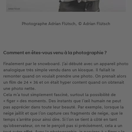
Photographe Adrian Flütsch, © Adrian Flütsch
Comment en êtes-vous venu à la photographie ?
Finalement par le snowboard. J’ai débuté avec un appareil photo
analogique très simple vendu dans un kiosque. Il fallait le
remonter quand on voulait prendre une photo. On prenait alors
un film de 24 × 36 et on était hyper content quand on obtenait
une photo nette.
Cela m’a tout simplement fasciné, surtout la possibilité de
« figer » des moments. Des instants que l’œil humain ne peut
pas apprécier dans toute leur beauté. Par exemple, lorsque la
neige jaillit et que l’on capture ces fragments de neige, que le
temps s’arrête pour ainsi dire. Si l’on se tient à côté en tant
qu’observateur, on ne le perçoit pas si précisément, cela a un
tout autre effet. Avec la photographie, je parviens à « figer » le