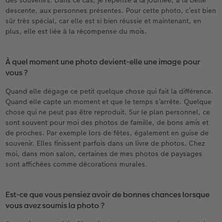
des souvenirs. Dans ce cas, je repense à la journée, à la belle
descente, aux personnes présentes. Pour cette photo, c’est bien
sûr très spécial, car elle est si bien réussie et maintenant, en
plus, elle est liée à la récompense du mois.
À quel moment une photo devient-elle une image pour
vous ?
Quand elle dégage ce petit quelque chose qui fait la différence.
Quand elle capte un moment et que le temps s’arrête. Quelque
chose qui ne peut pas être reproduit. Sur le plan personnel, ce
sont souvent pour moi des photos de famille, de bons amis et
de proches. Par exemple lors de fêtes, également en guise de
souvenir. Elles finissent parfois dans un livre de photos. Chez
moi, dans mon salon, certaines de mes photos de paysages
sont affichées comme décorations murales.
Est-ce que vous pensiez avoir de bonnes chances lorsque
vous avez soumis la photo ?