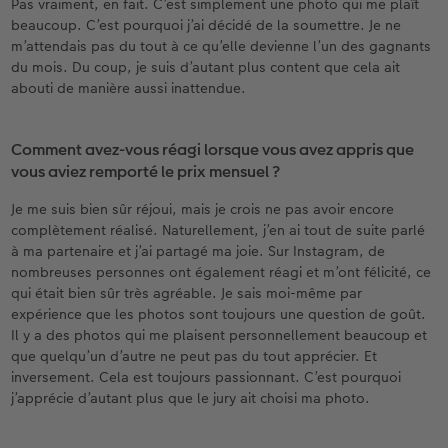
Pas vraiment, en fait. C’est simplement une photo qui me plaît
beaucoup. C’est pourquoi j’ai décidé de la soumettre. Je ne
m’attendais pas du tout à ce qu’elle devienne l’un des gagnants
du mois. Du coup, je suis d’autant plus content que cela ait
abouti de manière aussi inattendue.
Comment avez-vous réagi lorsque vous avez appris que
vous aviez remporté le prix mensuel ?
Je me suis bien sûr réjoui, mais je crois ne pas avoir encore
complètement réalisé. Naturellement, j’en ai tout de suite parlé
à ma partenaire et j’ai partagé ma joie. Sur Instagram, de
nombreuses personnes ont également réagi et m’ont félicité, ce
qui était bien sûr très agréable. Je sais moi-même par
expérience que les photos sont toujours une question de goût.
Il y a des photos qui me plaisent personnellement beaucoup et
que quelqu’un d’autre ne peut pas du tout apprécier. Et
inversement. Cela est toujours passionnant. C’est pourquoi
j’apprécie d’autant plus que le jury ait choisi ma photo.