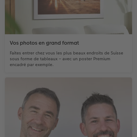
Vos photos en grand format
Faites entrer chez vous les plus beaux endroits de Suisse
sous forme de tableaux – avec un poster Premium
encadré par exemple.