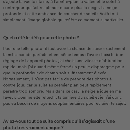
s’ajoute la vue lointaine, à l’arrière-plan la vallée et le soleil à
contre-jour qui fait resplendir encore plus la neige. La neige
profonde et cette ambiance de coucher de soleil : Voilà tout
simplement l’image globale qui reflète ce moment si particulier.
Quel a été le défi pour cette photo ?
Pour une telle photo, il faut avoir la chance de saisir exactement
la milliseconde parfaite et en même temps d’avoir choisi le bon
réglage de l’appareil photo. J’ai choisi une vitesse d’obturation
rapide, mais j’ai quand même fermé un peu le diaphragme pour
que la profondeur de champ soit suffisamment élevée.
Normalement, il n’est pas facile de prendre des photos à
contre-jour, car le sujet au premier plan peut rapidement
paraître trop sombre. Mais dans ce cas, la neige a joué en ma
faveur. Comme elle réfléchit la lumière du soleil et je n’ai donc
pas eu besoin de moyens supplémentaires pour éclairer le sujet.
Aviez-vous tout de suite compris qu’il s’agissait d’une
photo très vraiment unique ?