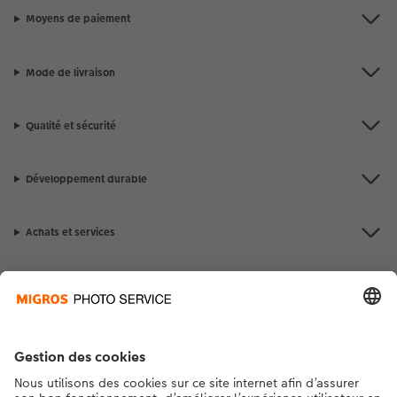
Moyens de paiement
Mode de livraison
Qualité et sécurité
Développement durable
Achats et services
Avantages et suggestions
Contact et aide
La Migros