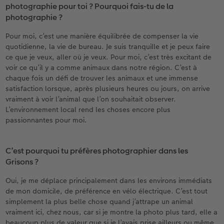
photographie pour toi ? Pourquoi fais-tu de la
photographie ?
Pour moi, c’est une manière équilibrée de compenser la vie
quotidienne, la vie de bureau. Je suis tranquille et je peux faire
ce que je veux, aller où je veux. Pour moi, c’est très excitant de
voir ce qu’il y a comme animaux dans notre région. C’est à
chaque fois un défi de trouver les animaux et une immense
satisfaction lorsque, après plusieurs heures ou jours, on arrive
vraiment à voir l’animal que l’on souhaitait observer.
L’environnement local rend les choses encore plus
passionnantes pour moi.
C’est pourquoi tu préfères photographier dans les
Grisons ?
Oui, je me déplace principalement dans les environs immédiats
de mon domicile, de préférence en vélo électrique. C’est tout
simplement la plus belle chose quand j’attrape un animal
vraiment ici, chez nous, car si je montre la photo plus tard, elle a
beaucoup plus de valeur que si je l’avais prise ailleurs ou même