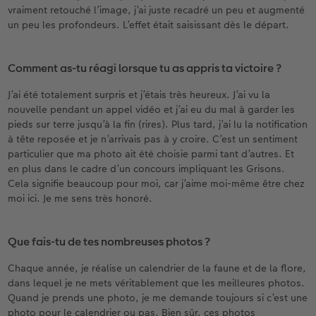
vraiment retouché l’image, j’ai juste recadré un peu et augmenté
un peu les profondeurs. L’effet était saisissant dès le départ.
Comment as-tu réagi lorsque tu as appris ta victoire ?
J’ai été totalement surpris et j’étais très heureux. J’ai vu la
nouvelle pendant un appel vidéo et j’ai eu du mal à garder les
pieds sur terre jusqu’à la fin (rires). Plus tard, j’ai lu la notification
à tête reposée et je n’arrivais pas à y croire. C’est un sentiment
particulier que ma photo ait été choisie parmi tant d’autres. Et
en plus dans le cadre d’un concours impliquant les Grisons.
Cela signifie beaucoup pour moi, car j’aime moi-même être chez
moi ici. Je me sens très honoré.
Que fais-tu de tes nombreuses photos ?
Chaque année, je réalise un calendrier de la faune et de la flore,
dans lequel je ne mets véritablement que les meilleures photos.
Quand je prends une photo, je me demande toujours si c’est une
photo pour le calendrier ou pas. Bien sûr, ces photos