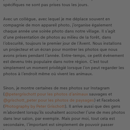
spécifiques ne sont pas prises tous les jours.
Avec un collègue, avec lequel je me déplace souvent en
compagnie de mon appareil photo, j’organise également
chaque année une soirée photo dans notre village. Il s’agit
d’une présentation de photos au milieu de la forêt, dans
l’obscurité, toujours le premier jour de l’Avent. Nous installons
un projecteur et un écran pour montrer les photos que nous
avons prises pendant l’année. Entre-temps, ce petit événement
est devenu très populaire dans notre région. C’est tout
simplement un moment privilégié lorsque l’on peut regarder les
photos à l’endroit même où vivent les animaux.
Sinon, je montre certaines de mes photos sur Instagram
(
@petergrischott pour les photos d’animaux
sauvages et
@grischott_peter pour les photos de paysages
) et Facebook
(
Photography by Peter Grischott
). Il arrive aussi que des gens
m’abordent lorsqu’ils souhaitent accrocher l’une de mes photos
dans leur salon, par exemple. Mais pour moi, tout cela est
secondaire, l’important est simplement de pouvoir passer