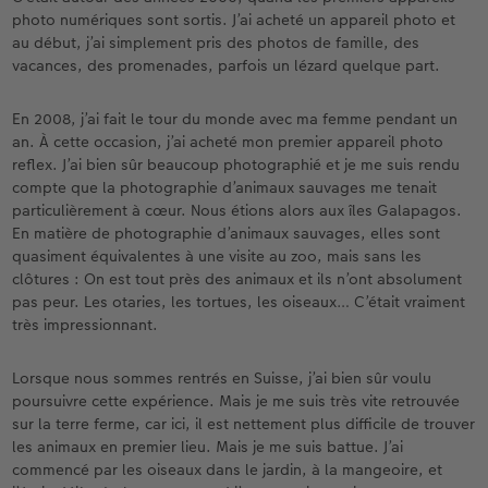
photo numériques sont sortis. J’ai acheté un appareil photo et
au début, j’ai simplement pris des photos de famille, des
vacances, des promenades, parfois un lézard quelque part.
En 2008, j’ai fait le tour du monde avec ma femme pendant un
an. À cette occasion, j’ai acheté mon premier appareil photo
reflex. J’ai bien sûr beaucoup photographié et je me suis rendu
compte que la photographie d’animaux sauvages me tenait
particulièrement à cœur. Nous étions alors aux îles Galapagos.
En matière de photographie d’animaux sauvages, elles sont
quasiment équivalentes à une visite au zoo, mais sans les
clôtures : On est tout près des animaux et ils n’ont absolument
pas peur. Les otaries, les tortues, les oiseaux… C’était vraiment
très impressionnant.
Lorsque nous sommes rentrés en Suisse, j’ai bien sûr voulu
poursuivre cette expérience. Mais je me suis très vite retrouvée
sur la terre ferme, car ici, il est nettement plus difficile de trouver
les animaux en premier lieu. Mais je me suis battue. J’ai
commencé par les oiseaux dans le jardin, à la mangeoire, et