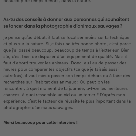
beaucoup de temps dehors, dans la nature.
As-tu des conseils à donner aux personnes qui souhaitent
se lancer dans la photographie d’animaux sauvages ?
Je pense qu’au début, il faut se focaliser moins sur la technique
et plus sur la nature. Si je fais une très bonne photo, c’est parce
que j’ai passé beaucoup, beaucoup de temps à l’extérieur. Bien
sûr, c’est bien de disposer d’un équipement de qualité. Mais il
faut d’abord trouver les animaux. Donc, au lieu de passer des
heures pour comparer les objectifs (ce que je faisais aussi
autrefois), il vaut mieux passer son temps dehors ou à faire des
recherches sur l’habitat des animaux : Où peut-on les
rencontrer, à quel moment de la journée, a-t-on les meilleures
chances, à quoi ressemble un nid ou un terrier ? D’après mon
expérience, c’est le facteur de réussite le plus important dans la
photographie d’animaux sauvages.
Merci beaucoup pour cette interview !