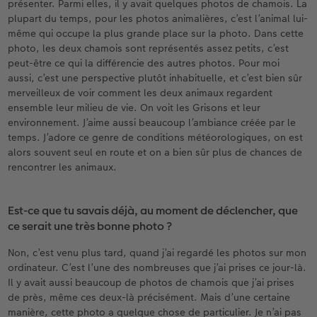
présenter. Parmi elles, il y avait quelques photos de chamois. La
plupart du temps, pour les photos animalières, c’est l’animal lui-
même qui occupe la plus grande place sur la photo. Dans cette
photo, les deux chamois sont représentés assez petits, c’est
peut-être ce qui la différencie des autres photos. Pour moi
aussi, c’est une perspective plutôt inhabituelle, et c’est bien sûr
merveilleux de voir comment les deux animaux regardent
ensemble leur milieu de vie. On voit les Grisons et leur
environnement. J’aime aussi beaucoup l’ambiance créée par le
temps. J’adore ce genre de conditions météorologiques, on est
alors souvent seul en route et on a bien sûr plus de chances de
rencontrer les animaux.
Est-ce que tu savais déjà, au moment de déclencher, que
ce serait une très bonne photo ?
Non, c’est venu plus tard, quand j’ai regardé les photos sur mon
ordinateur. C’est l’une des nombreuses que j’ai prises ce jour-là.
Il y avait aussi beaucoup de photos de chamois que j’ai prises
de près, même ces deux-là précisément. Mais d’une certaine
manière, cette photo a quelque chose de particulier. Je n’ai pas