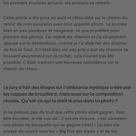
les premiers touristes arrivent, les animaux se retirent.
Cette photo a été prise en août et j’étais déjà sur le chemin du
retour de mon excursion avec mon appareil photo. La journée
était un peu pluvieuse et nuageuse, ce que je préfère pour
prendre des photos. J’ai repéré les chamois et j’ai simplement
appuyé sur le déclencheur, comme je l’ai déjà fait des dizaines
de fois là-haut. Il n’était bien sûr pas prévu que les chamois se
trouvent exactement sur ce rocher, cela n’aurait pas été
possible. C’était vraiment une heureuse coïncidence sur le
chemin du retour.
Le jury a fait des éloges sur l’ambiance mystique créée par
les nappes de brouillard, mais aussi sur la composition
réussie. Qu’est-ce qui te plaît le plus dans ta photo ?
Je ne pensais pas du tout que cette photo allait gagner. Pour
être honnête, je me suis dit : C’est les Grisons, c’est sûrement
une photo de bouquetin qui va gagner (rires) ! J’ai bien sûr
essayé de couvrir tous les « Big Five der Alpen » et de les