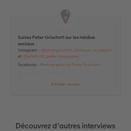
Suivez Peter Grischott sur les médias
sociaux :
Instagram :
@petergrischott (animaux sauvages)
et
@grischott_peter (paysages)
Facebook :
Photography by Peter Grischott
Ou visitez son site web :
wildlifepic.com
Afficher moins
Découvrez d’autres interviews