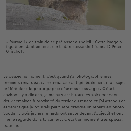
« Murmeli » en train de se prélasser au soleil : Cette image a
figuré pendant un an sur le timbre suisse de 1 franc. © Peter
Grischott
Le deuxième moment, c’est quand j’ai photographié mes
premiers renardeaux. Les renards sont généralement mon sujet
préféré dans la photographie d’animaux sauvages. C’était
environ il y a dix ans, je me suis assis tous les soirs pendant
deux semaines à proximité du terrier du renard et j’ai attendu en
espérant que je pourrais peut-être prendre un renard en photo.
Soudain, trois jeunes renards ont sauté devant l’objectif et ont
même regardé dans la caméra. C’était un moment très spécial
pour moi.