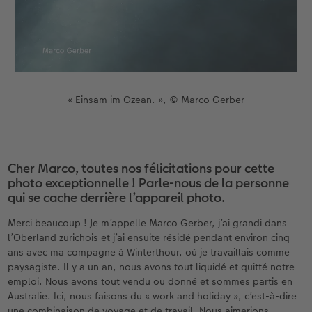
Accessoires
Nouveautés
« Einsam im Ozean. », © Marco Gerber
Cher Marco, toutes nos félicitations pour cette
photo exceptionnelle ! Parle-nous de la personne
qui se cache derrière l’appareil photo.
Merci beaucoup ! Je m’appelle Marco Gerber, j’ai grandi dans
l’Oberland zurichois et j’ai ensuite résidé pendant environ cinq
ans avec ma compagne à Winterthour, où je travaillais comme
paysagiste. Il y a un an, nous avons tout liquidé et quitté notre
emploi. Nous avons tout vendu ou donné et sommes partis en
Australie. Ici, nous faisons du « work and holiday », c’est-à-dire
une combinaison de voyage et de travail. Nous aimerions