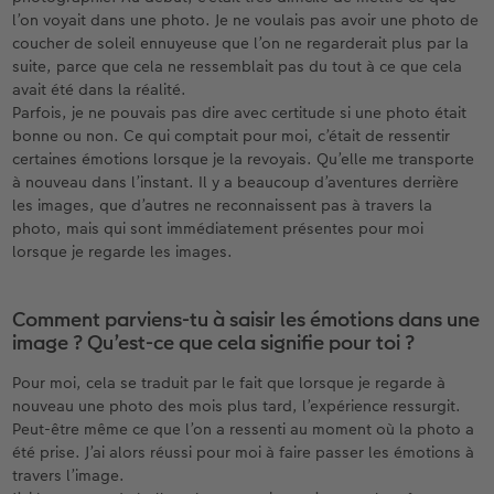
l’on voyait dans une photo. Je ne voulais pas avoir une photo de
coucher de soleil ennuyeuse que l’on ne regarderait plus par la
suite, parce que cela ne ressemblait pas du tout à ce que cela
avait été dans la réalité.
Parfois, je ne pouvais pas dire avec certitude si une photo était
bonne ou non. Ce qui comptait pour moi, c’était de ressentir
certaines émotions lorsque je la revoyais. Qu’elle me transporte
à nouveau dans l’instant. Il y a beaucoup d’aventures derrière
les images, que d’autres ne reconnaissent pas à travers la
photo, mais qui sont immédiatement présentes pour moi
lorsque je regarde les images.
Comment parviens-tu à saisir les émotions dans une
image ? Qu’est-ce que cela signifie pour toi ?
Pour moi, cela se traduit par le fait que lorsque je regarde à
nouveau une photo des mois plus tard, l’expérience ressurgit.
Peut-être même ce que l’on a ressenti au moment où la photo a
été prise. J’ai alors réussi pour moi à faire passer les émotions à
travers l’image.