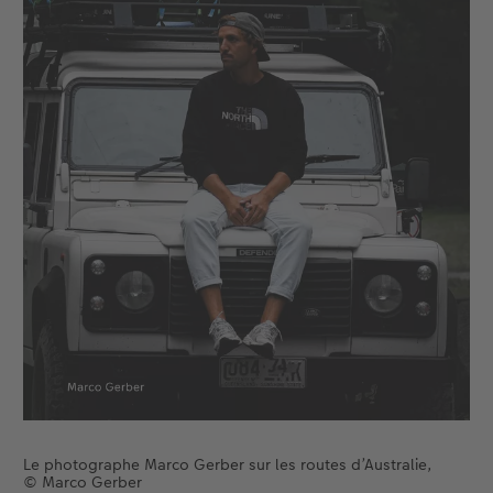
Le photographe Marco Gerber sur les routes d’Australie,
© Marco Gerber