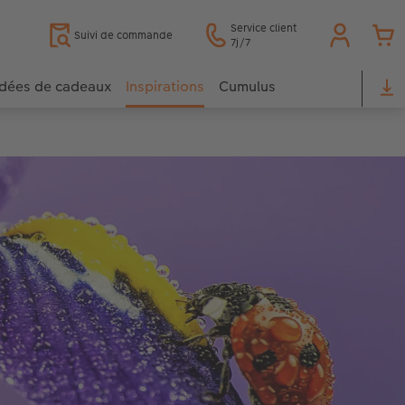
Service client
Suivi de commande
7j/7
Idées de cadeaux
Inspirations
Cumulus