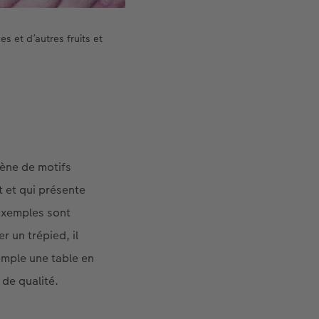
s et d’autres fruits et
cène de motifs
t et qui présente
 exemples sont
r un trépied, il
emple une table en
 de qualité.