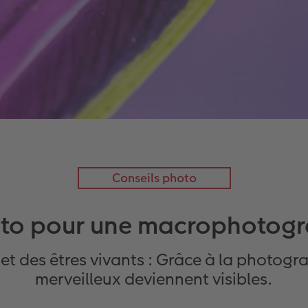
Conseils photo
oto pour une macrophotogra
et des êtres vivants : Grâce à la photog
merveilleux deviennent visibles.