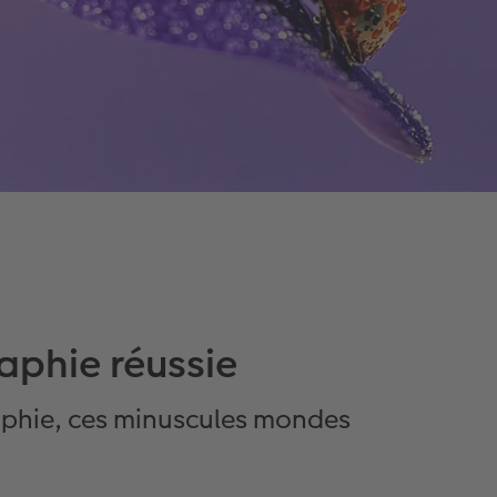
phie réussie
raphie, ces minuscules mondes