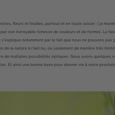
ectes, fleurs et feuilles, partout et en toute saison : Le mon
par son incroyable richesse de couleurs et de formes. La fas
s’explique notamment par le fait que nous ne pouvons pas p
es de la nature à l’œil nu, ou seulement de manière très limi
re de multiples possibilités optiques. Nous avons quelques c
es. Et ainsi une bonne base pour donner vie à votre procha