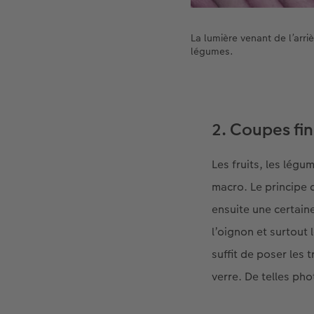
La lumière venant de l’arri
légumes.
2. Coupes fi
Les fruits, les lég
macro. Le principe 
ensuite une certain
l’oignon et surtout 
suffit de poser les
verre. De telles ph