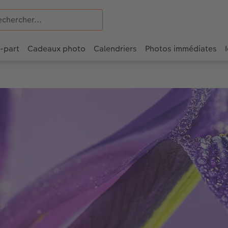
e-part
Cadeaux photo
Calendriers
Photos immédiates