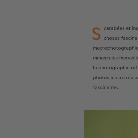
S
carabées et ins
choses fascine 
macrophotographie 
minuscules merveill
la photographie off
photos macro réussi
fascinante.