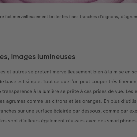
ère fait merveilleusement briller les fines tranches d’oignons, d’agrume
nes, images lumineuses
umes et autres se prêtent merveilleusement bien à la mise en s
de base est simple: Tout ce que l’on peut couper très finemen
e transparence à la lumière se prête à ces prises de vue. Les
les agrumes comme les citrons et les oranges. En plus d’utilise
 tranches sur une surface éclairée par dessous, comme par ex
otos sont d’ailleurs également réussies avec des smartphones