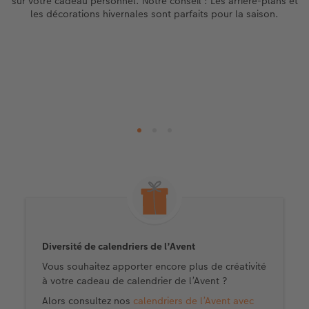
sur votre cadeau personnel. Notre conseil : Les arrière-plans et
les décorations hivernales sont parfaits pour la saison.
Diversité de calendriers de l’Avent
Vous souhaitez apporter encore plus de créativité
à votre cadeau de calendrier de l’Avent ?
Alors consultez nos
calendriers de l’Avent avec