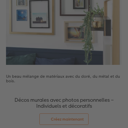
Accessoires
Nouveautés
Un beau mélange de matériaux avec du doré, du métal et du
bois.
Décos murales avec photos personnelles –
Individuels et décoratifs
Créez maintenant