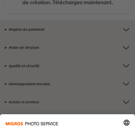
de création. Téléchargez maintenant.
Moyens de paiement
Mode de livraison
Qualité et sécurité
Développement durable
Achats et services
Avantages et suggestions