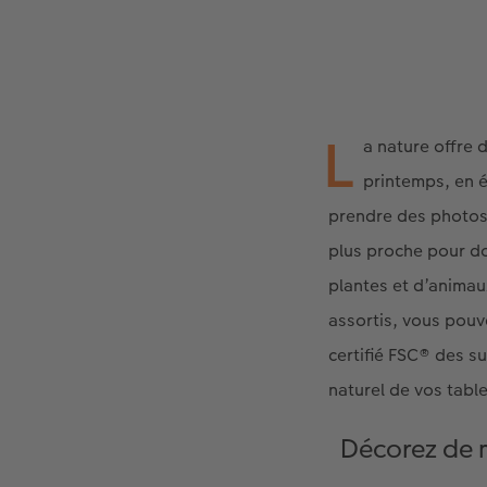
L
a nature offre 
printemps, en é
prendre des photos p
plus proche pour d
plantes et d’animau
assortis, vous pouve
certifié FSC® des su
naturel de vos tabl
Décorez de 