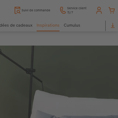
Service client
Suivi de commande
7j/7
Idées de cadeaux
Inspirations
Cumulus