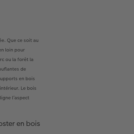
ée. Que ce soit au
en loin pour
c ou la forêt la
ouflantes de
supports en bois
intérieur. Le bois
ligne l’aspect
ster en bois