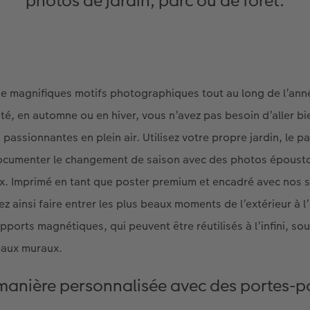
photos de jardin, parc ou de forêt.
de magnifiques motifs photographiques tout au long de l’ann
té, en automne ou en hiver, vous n’avez pas besoin d’aller bi
assionnantes en plein air. Utilisez votre propre jardin, le par
ocumenter le changement de saison avec des photos époust
x. Imprimé en tant que poster premium et encadré avec nos 
z ainsi faire entrer les plus beaux moments de l’extérieur à l’
pports magnétiques, qui peuvent être réutilisés à l’infini, sou
eaux muraux.
manière personnalisée avec des portes-po