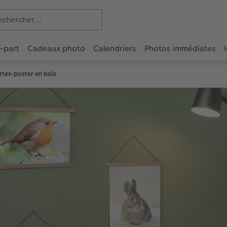
e-part
Cadeaux photo
Calendriers
Photos immédiates
rtes-poster en bois