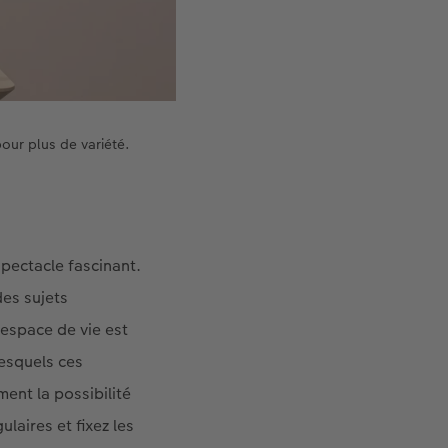
pour plus de variété.
spectacle fascinant.
des sujets
 espace de vie est
esquels ces
ent la possibilité
laires et fixez les