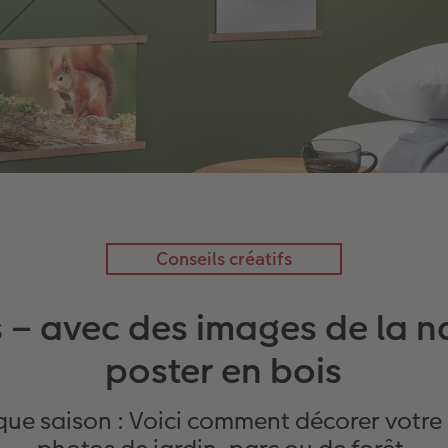
Conseils créatifs
 – avec des images de la n
poster en bois
ue saison : Voici comment décorer votre 