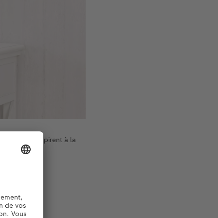
et de lilas aspirent à la