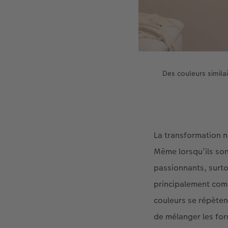
Des couleurs similai
La transformation n
Même lorsqu’ils sont
passionnants, surtou
principalement com
couleurs se répèten
de mélanger les for