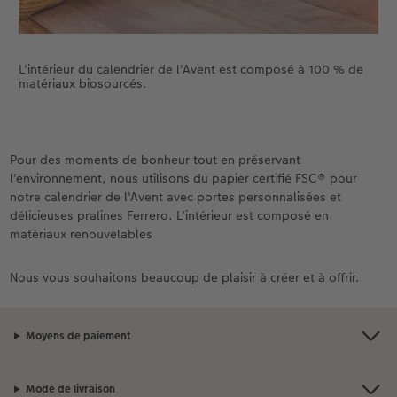
L'intérieur du calendrier de l'Avent est composé à 100 % de
matériaux biosourcés.
Pour des moments de bonheur tout en préservant
l'environnement, nous utilisons du papier certifié FSC® pour
notre calendrier de l'Avent avec portes personnalisées et
délicieuses pralines Ferrero. L'intérieur est composé en
matériaux renouvelables
Nous vous souhaitons beaucoup de plaisir à créer et à offrir.
Moyens de paiement
Mode de livraison