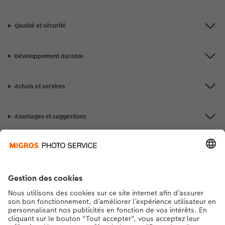
Qualité et sécurité
Développement durable
Achats et services
Avantages et suggestions
Contact et aide
La Migros
Si vous avez des questions concernant nos produits ou votre commande,
n'hésitez pas à nous contacter du lundi au dimanche, de 9h00 à 20h00
(hors jours fériés), au numéro de téléphone
043 5500 295
• 7j/7 • de 9h à