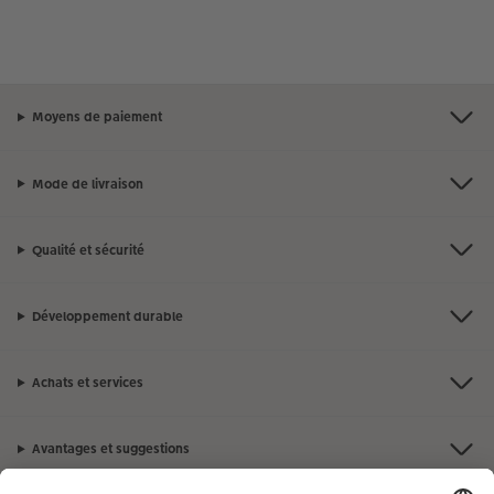
Moyens de paiement
Mode de livraison
Qualité et sécurité
Développement durable
Achats et services
Avantages et suggestions