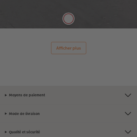
valeur tous les types de photos. Grammage de
100g/m².
Afficher plus
Moyens de paiement
Mode de livraison
Qualité et sécurité