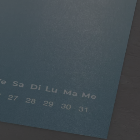
Papier mat
Coloris saturés, mat brillant
Doux au toucher, le papier satiné saura vous
séduire avec son effet légèrement nacré. Sa
texture et son rendu de haute qualité mettent en