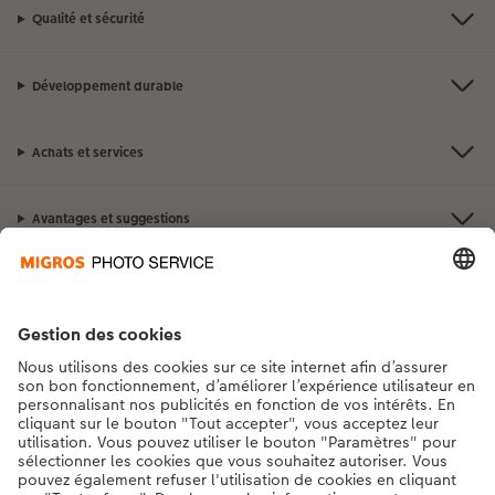
Qualité et sécurité
Développement durable
Achats et services
Avantages et suggestions
Contact et aide
La Migros
Si vous avez des questions concernant nos produits ou votre commande,
n'hésitez pas à nous contacter du lundi au dimanche, de 9h00 à 20h00
(hors jours fériés), au numéro de téléphone
043 5500 295
• 7j/7 • de 9h à
20h