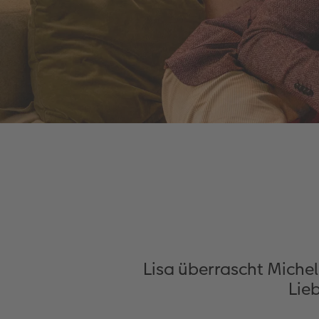
Lisa überrascht Michel
Lie