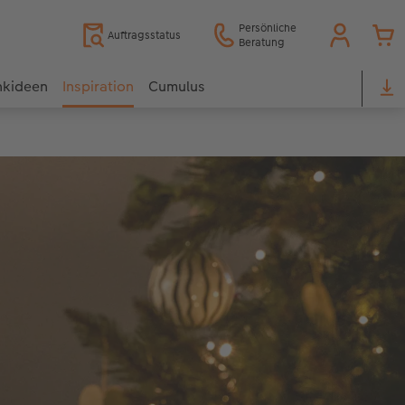
Persönliche
Auftragsstatus
Beratung
nkideen
Inspiration
Cumulus