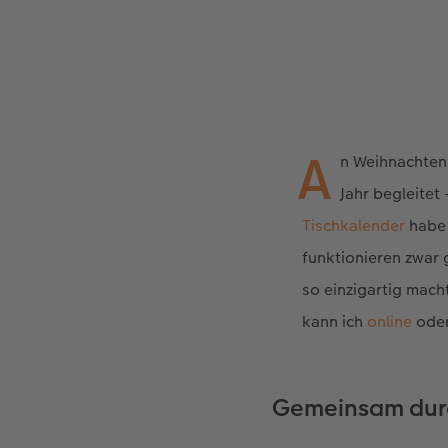
A
n Weihnachten 
Jahr begleitet
Tischkalender
habe 
funktionieren zwar 
so einzigartig mac
kann ich
online
oder
Gemeinsam durc