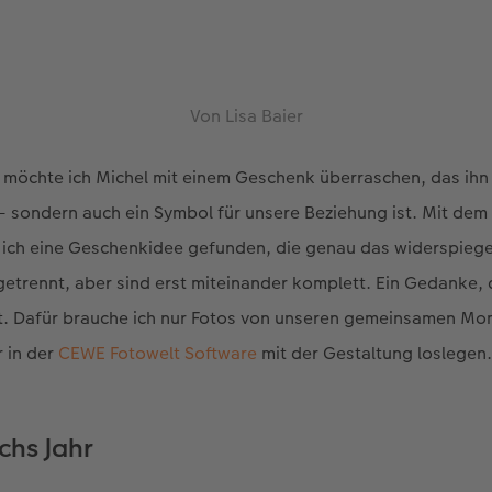
Von Lisa Baier
möchte ich Michel mit einem Geschenk überraschen, das ihn 
 – sondern auch ein Symbol für unsere Beziehung ist. Mit dem
ich eine Geschenkidee gefunden, die genau das widerspiegel
getrennt, aber sind erst miteinander komplett. Ein Gedanke,
ht. Dafür brauche ich nur Fotos von unseren gemeinsamen M
 in der
CEWE Fotowelt Software
mit der Gestaltung loslegen
hs Jahr