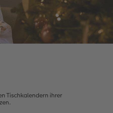
en Tischkalendern ihrer
zen.