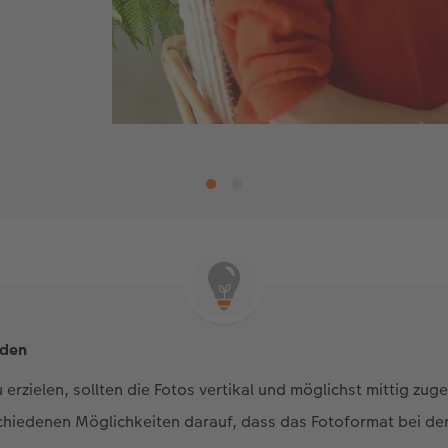
iden
 erzielen, sollten die Fotos vertikal und möglichst mittig zug
schiedenen Möglichkeiten darauf, dass das Fotoformat bei de