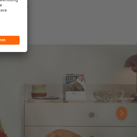
nanderstehen.