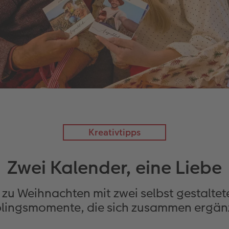
Kreativtipps
Zwei Kalender, eine Liebe
 zu Weihnachten mit zwei selbst gestaltet
blingsmomente, die sich zusammen ergän