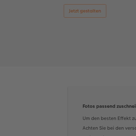
Jetzt gestalten
Fotos passend zuschne
Um den besten Effekt zu
Achten Sie bei den ver