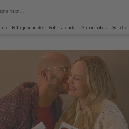
rten
Fotogeschenke
Fotokalender
Sofortfotos
Gesche