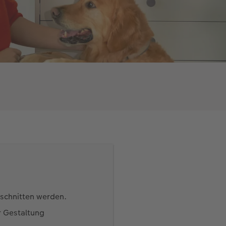
eschnitten werden.
r Gestaltung