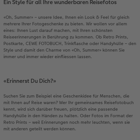
Ein Style für all Ihre wunderbaren Reisefotos
«Oh, Summer» – unsere Idee, Ihnen ein Look & Feel für gleich
mehrere Ihrer Fotogeschenke zu bieten. Wir wollen vor allem
eines: Ihnen Lust darauf machen, mit Ihren schönsten
Reiseerinnerungen in Berührung zu kommen. Ob Retro Prints,
Postkarte, CEWE FOTOBUCH, Trinkflasche oder Handyhülle – den
Style und damit den Charme von «Oh, Summer» können Sie
immer und immer wieder einfliessen lassen.
«Erinnerst Du Dich?»
Suchen Sie zum Beispiel eine Geschenkidee für Menschen, die
mit Ihnen auf Reise waren? Wer Ihr gemeinsames Reisefotobuch
kennt, wird sich darüber freuen, plötzlich eine passende
Handyhülle in den Händen zu halten. Oder Fotos im Format der
Retro Prints – weil Erinnerungen noch mehr leuchten, wenn sie
mit anderen geteilt werden können.