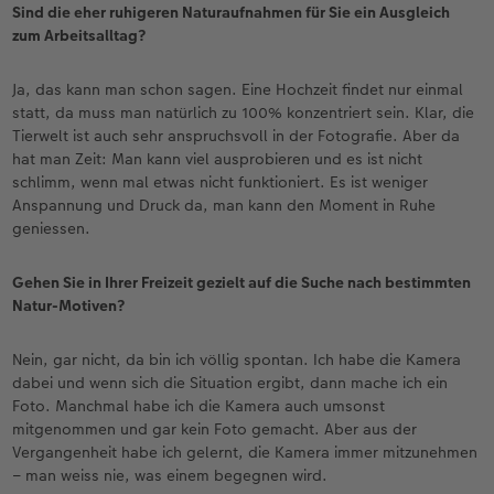
Sind die eher ruhigeren Naturaufnahmen für Sie ein Ausgleich
zum Arbeitsalltag?
Ja, das kann man schon sagen. Eine Hochzeit findet nur einmal
statt, da muss man natürlich zu 100% konzentriert sein. Klar, die
Tierwelt ist auch sehr anspruchsvoll in der Fotografie. Aber da
hat man Zeit: Man kann viel ausprobieren und es ist nicht
schlimm, wenn mal etwas nicht funktioniert. Es ist weniger
Anspannung und Druck da, man kann den Moment in Ruhe
geniessen.
Gehen Sie in Ihrer Freizeit gezielt auf die Suche nach bestimmten
Natur-Motiven?
Nein, gar nicht, da bin ich völlig spontan. Ich habe die Kamera
dabei und wenn sich die Situation ergibt, dann mache ich ein
Foto. Manchmal habe ich die Kamera auch umsonst
mitgenommen und gar kein Foto gemacht. Aber aus der
Vergangenheit habe ich gelernt, die Kamera immer mitzunehmen
– man weiss nie, was einem begegnen wird.