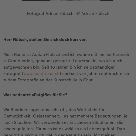
Fotograf Adrian Flütsch, © Adrian Flütsch
Herr Flütsch, stellen Sie sich doch kurz vor.
Mein Name ist Adrian Flütsch und ich wohne mit meiner Partnerin
in Graubünden, genauer gesagt in Lenzerheide, wo ich auch
aufgewachsen bin. Seit 10 Jahren bin ich selbstständiger
Fotograf (
www.sundroina.ch
) und seit vier Jahren unterrichte ich
zudem Fotografie an der Kunstschule in Chur.
Was bedeutet «Patgific» für Sie?
Wir Bündner sagen das sehr oft, das Wort steht für
Gemütlichkeit, Gelassenheit… es hat mehrere Bedeutungen, je
nach Situation. Wir verwenden es in schönen Situationen, die
einem gefallen. Für mich ist es wirklich ein Lebensgefühl. Dazu
gehört für mich auch viel in der Natur zu sein. Mit meinen