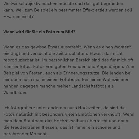
Weitwinkelobjektiv machen möchte und das gut begründen
kann, weil zum Beispiel ein bestimmter Effekt erzielt werden soll
– warum nicht?
Wann wird für Sie ein Foto zum Bild?
Wenn es das gewisse Etwas ausstrahlt. Wenn es einen Moment
einfängt und versucht die Zeit anzuhalten. Etwas, das nicht
reproduzierbar ist. Im persönlichen Bereich sind das für mich oft
Familienfotos, Fotos von guten Freunden und Angehörigen. Zum
Beispiel von Festen, auch als Erinnerungsstütze. Die landen bei
mir dann auch mal in einem Fotobuch. Bei mir im Wohnzimmer
hängen dagegen manche meiner Landschaftsfotos als
Wandbilder.
Ich fotografiere unter anderem auch Hochzeiten, da sind die
Fotos natürlich mit besonders vielen Emotionen verknüpft. Wenn
man dem Brautpaar das Hochzeitsalbum überreicht und dann
die Freudentränen fliessen, das ist immer ein schöner und
berührender Moment.