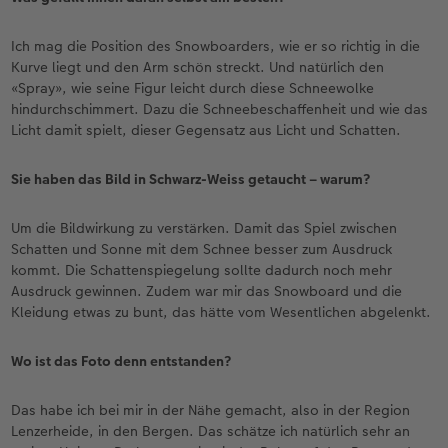
Ich mag die Position des Snowboarders, wie er so richtig in die
Kurve liegt und den Arm schön streckt. Und natürlich den
«Spray», wie seine Figur leicht durch diese Schneewolke
hindurchschimmert. Dazu die Schneebeschaffenheit und wie das
Licht damit spielt, dieser Gegensatz aus Licht und Schatten.
Sie haben das Bild in Schwarz-Weiss getaucht – warum?
Um die Bildwirkung zu verstärken. Damit das Spiel zwischen
Schatten und Sonne mit dem Schnee besser zum Ausdruck
kommt. Die Schattenspiegelung sollte dadurch noch mehr
Ausdruck gewinnen. Zudem war mir das Snowboard und die
Kleidung etwas zu bunt, das hätte vom Wesentlichen abgelenkt.
Wo ist das Foto denn entstanden?
Das habe ich bei mir in der Nähe gemacht, also in der Region
Lenzerheide, in den Bergen. Das schätze ich natürlich sehr an