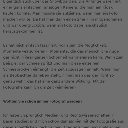
Eigentlich auch über das Snowboarden. Die Anfänge waren mit
einer ganz einfachen, analogen Kamera, die man am Kiosk
kaufen konnte. Man musste sie aufziehen, wenn man ein Foto
machen wollte. Da hat man dann einen 24er Film mitgenommen
und war überglücklich, wenn ein Foto dabei anschaulich
herausgekommen ist.
Es hat mich einfach fasziniert, vor allem die Möglichkeit,
Momente «einzufrieren». Momente, die das menschliche Auge
gar nicht in ihrer ganzen Schönheit wahrnehmen kann. Wenn zum
Beispiel der Schnee spritzt und man diese einzelnen
Schneebrocken einfängt, die Zeit sozusagen anhält. Wenn man
als Beobachter daneben steht, nimmt man das gar nicht so
genau wahr, das hat eine ganz andere Wirkung. Mit der
Fotografie kann ich die Zeit «einfrieren».
Wollten Sie schon immer Fotograf werden?
Ich habe ursprünglich Medien- und Rechtswissenschaften in
Basel studiert und mich schon damals viel mit der Fotografie aus
gesellschaftlichen, technischen, theoretischen und praktischen