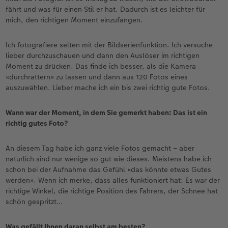
fährt und was für einen Stil er hat. Dadurch ist es leichter für
mich, den richtigen Moment einzufangen.
Ich fotografiere selten mit der Bildserienfunktion. Ich versuche
lieber durchzuschauen und dann den Auslöser im richtigen
Moment zu drücken. Das finde ich besser, als die Kamera
«durchrattern» zu lassen und dann aus 120 Fotos eines
auszuwählen. Lieber mache ich ein bis zwei richtig gute Fotos.
Wann war der Moment, in dem Sie gemerkt haben: Das ist ein
richtig gutes Foto?
An diesem Tag habe ich ganz viele Fotos gemacht – aber
natürlich sind nur wenige so gut wie dieses. Meistens habe ich
schon bei der Aufnahme das Gefühl «das könnte etwas Gutes
werden». Wenn ich merke, dass alles funktioniert hat: Es war der
richtige Winkel, die richtige Position des Fahrers, der Schnee hat
schön gespritzt…
Was gefällt Ihnen daran selbst am besten?