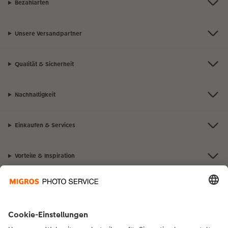
Bezahlarten
Unsere Versandpartner
Qualität & Sicherheit
Nachhaltigkeit
Einkaufen & Services
Vorteile & Inspiration
Kontakt & Hilfe
Die Migros