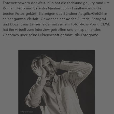
Fotowettbewerb der Welt. Nun hat die fachkundige Jury rund um
Roman Flepp und Valentin Manhart von «Twintheworld» die
CEWE FOTOBUCH per PDF
Zubehör
Neuheiten
besten Fotos gekürt. Sie zeigen das Bündner Patgific-Gefühl in
seiner ganzen Vielfalt. Gewonnen hat Adrian Flütsch, Fotograf
Zubehör
und Dozent aus Lenzerheide, mit seinem Foto «Pow-Pow». CEWE
hat ihn virtuell zum Interview getroffen und ein spannendes
Gespräch über seine Leidenschaft geführt, die Fotografie.