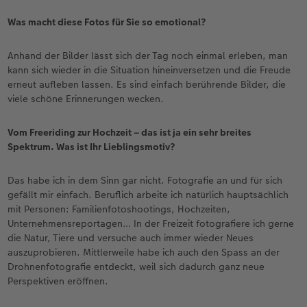
Was macht diese Fotos für Sie so emotional?
Anhand der Bilder lässt sich der Tag noch einmal erleben, man
kann sich wieder in die Situation hineinversetzen und die Freude
erneut aufleben lassen. Es sind einfach berührende Bilder, die
viele schöne Erinnerungen wecken.
Vom Freeriding zur Hochzeit – das ist ja ein sehr breites
Spektrum. Was ist Ihr Lieblingsmotiv?
Das habe ich in dem Sinn gar nicht. Fotografie an und für sich
gefällt mir einfach. Beruflich arbeite ich natürlich hauptsächlich
mit Personen: Familienfotoshootings, Hochzeiten,
Unternehmensreportagen… In der Freizeit fotografiere ich gerne
die Natur, Tiere und versuche auch immer wieder Neues
auszuprobieren. Mittlerweile habe ich auch den Spass an der
Drohnenfotografie entdeckt, weil sich dadurch ganz neue
Perspektiven eröffnen.