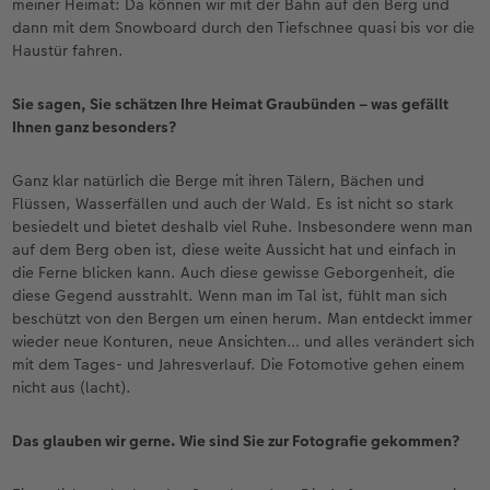
meiner Heimat: Da können wir mit der Bahn auf den Berg und
dann mit dem Snowboard durch den Tiefschnee quasi bis vor die
Haustür fahren.
Sie sagen, Sie schätzen Ihre Heimat Graubünden – was gefällt
Ihnen ganz besonders?
Ganz klar natürlich die Berge mit ihren Tälern, Bächen und
Flüssen, Wasserfällen und auch der Wald. Es ist nicht so stark
besiedelt und bietet deshalb viel Ruhe. Insbesondere wenn man
auf dem Berg oben ist, diese weite Aussicht hat und einfach in
die Ferne blicken kann. Auch diese gewisse Geborgenheit, die
diese Gegend ausstrahlt. Wenn man im Tal ist, fühlt man sich
beschützt von den Bergen um einen herum. Man entdeckt immer
wieder neue Konturen, neue Ansichten… und alles verändert sich
mit dem Tages- und Jahresverlauf. Die Fotomotive gehen einem
nicht aus (lacht).
Das glauben wir gerne. Wie sind Sie zur Fotografie gekommen?