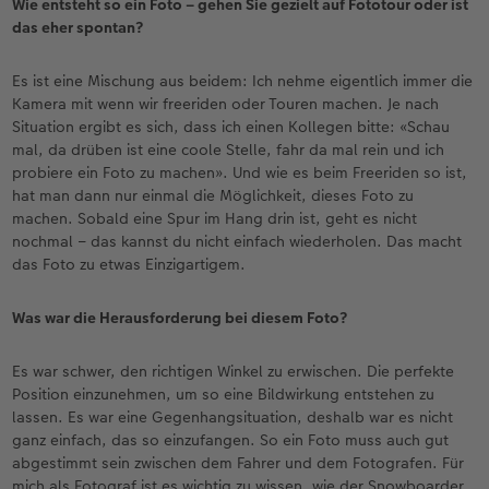
Wie entsteht so ein Foto – gehen Sie gezielt auf Fototour oder ist
das eher spontan?
Es ist eine Mischung aus beidem: Ich nehme eigentlich immer die
Kamera mit wenn wir freeriden oder Touren machen. Je nach
Situation ergibt es sich, dass ich einen Kollegen bitte: «Schau
mal, da drüben ist eine coole Stelle, fahr da mal rein und ich
probiere ein Foto zu machen». Und wie es beim Freeriden so ist,
hat man dann nur einmal die Möglichkeit, dieses Foto zu
machen. Sobald eine Spur im Hang drin ist, geht es nicht
nochmal – das kannst du nicht einfach wiederholen. Das macht
das Foto zu etwas Einzigartigem.
Was war die Herausforderung bei diesem Foto?
Es war schwer, den richtigen Winkel zu erwischen. Die perfekte
Position einzunehmen, um so eine Bildwirkung entstehen zu
lassen. Es war eine Gegenhangsituation, deshalb war es nicht
ganz einfach, das so einzufangen. So ein Foto muss auch gut
abgestimmt sein zwischen dem Fahrer und dem Fotografen. Für
mich als Fotograf ist es wichtig zu wissen, wie der Snowboarder