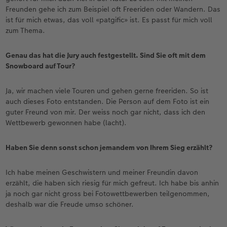
Freunden gehe ich zum Beispiel oft Freeriden oder Wandern. Das
ist für mich etwas, das voll «patgific» ist. Es passt für mich voll
zum Thema.
Genau das hat die Jury auch festgestellt. Sind Sie oft mit dem
Snowboard auf Tour?
Ja, wir machen viele Touren und gehen gerne freeriden. So ist
auch dieses Foto entstanden. Die Person auf dem Foto ist ein
guter Freund von mir. Der weiss noch gar nicht, dass ich den
Wettbewerb gewonnen habe (lacht).
Haben Sie denn sonst schon jemandem von Ihrem Sieg erzählt?
Ich habe meinen Geschwistern und meiner Freundin davon
erzählt, die haben sich riesig für mich gefreut. Ich habe bis anhin
ja noch gar nicht gross bei Fotowettbewerben teilgenommen,
deshalb war die Freude umso schöner.