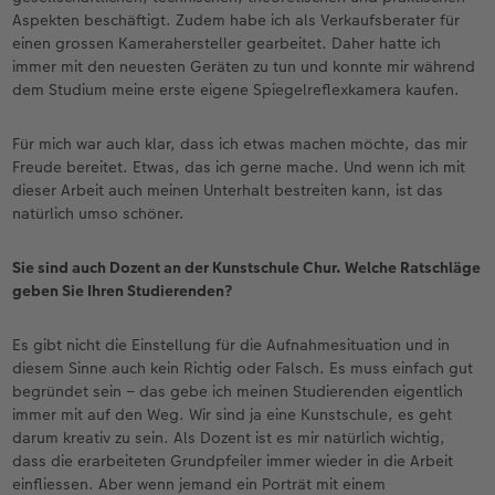
Aspekten beschäftigt. Zudem habe ich als Verkaufsberater für
einen grossen Kamerahersteller gearbeitet. Daher hatte ich
immer mit den neuesten Geräten zu tun und konnte mir während
dem Studium meine erste eigene Spiegelreflexkamera kaufen.
Für mich war auch klar, dass ich etwas machen möchte, das mir
Freude bereitet. Etwas, das ich gerne mache. Und wenn ich mit
dieser Arbeit auch meinen Unterhalt bestreiten kann, ist das
natürlich umso schöner.
Sie sind auch Dozent an der Kunstschule Chur. Welche Ratschläge
geben Sie Ihren Studierenden?
Es gibt nicht die Einstellung für die Aufnahmesituation und in
diesem Sinne auch kein Richtig oder Falsch. Es muss einfach gut
begründet sein – das gebe ich meinen Studierenden eigentlich
immer mit auf den Weg. Wir sind ja eine Kunstschule, es geht
darum kreativ zu sein. Als Dozent ist es mir natürlich wichtig,
dass die erarbeiteten Grundpfeiler immer wieder in die Arbeit
einfliessen. Aber wenn jemand ein Porträt mit einem