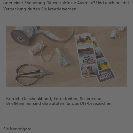
oder einer Erinnerung für eine «Kleine Auszeit»? Und auch bei der
Verpackung dürfen Sie kreativ werden.
CEWE FOTOBUCH per PDF
Zubehör
Neuheiten
Zubehör
Kordel, Geschenkband, Fotostreifen, Schere und
Briefklemmer sind die Zutaten für das DIY-Lesezeichen.
Sie benötigen: