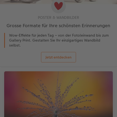
POSTER & WANDBILDER
Grosse Formate für Ihre schönsten Erinnerungen
Wow-Effekte für jeden Tag – von der Fotoleinwand bis zum
Gallery Print. Gestalten Sie Ihr einzigartiges Wandbild
selbst.
Jetzt entdecken