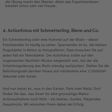
die Übung macht den Meister. Allein das Experimentieren
bereitet schon sehr viel Freude.
4. Actionfotos mit Schmetterling, Biene und Co.
Ein Schmetterling oder eine Hummel auf der Blüte – dieser
Fotoklassiker ist häufig zu sehen. Spannender ist es, die kleinen
Flugobjekte in Aktion zu fotografieren. Dazu brauchen Sie auf
jeden Fall ein Teleobjektiv. Der Autofokus sollte auf den
sogenannten Nachführ-Modus eingestellt sein, bei der die
Schärferegulierung das Motiv ständig nachjustiert. Stellen Sie die
Belichtungszeit darüber hinaus auf mindestens eine 1/2000stel-
Sekunde oder kürzer.
Und nun heisst es, raus in den Garten, Park oder Wald: Dort
finden Sie das, was Ihnen für eine grossartige Makro-
Actionaufnahme noch fehlt – ein kleines, buntes, fliegendes
Hauptmotiv. Wir wünschen Ihnen dabei viel Erfolg.