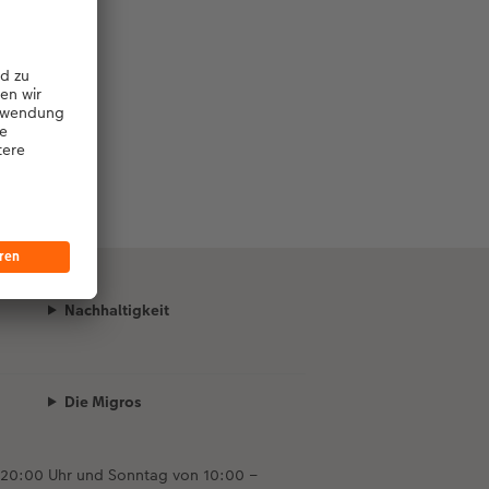
Nachhaltigkeit
Die Migros
 20:00 Uhr und Sonntag von 10:00 –