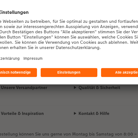
Designauswahl wird geladen...
Unsere Versandpartner
Qualität & Sicherheit
Vorteile & Inspiration
Kontakt & Hilfe
Bestellung können Sie uns gerne von Montag bis Samstag von 8:00 –