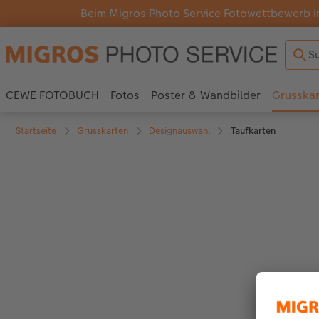
Beim Migros Photo Service Fotowettbewerb i
CEWE FOTOBUCH
Fotos
Poster & Wandbilder
Grusska
Startseite
Grusskarten
Designauswahl
Taufkarten