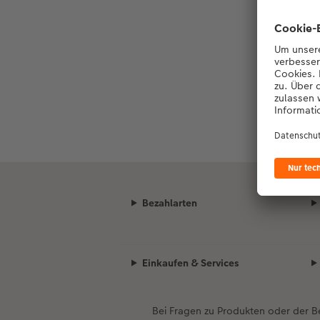
Bezahlarten
Einkaufen & Services
Bei Fragen zu Produkten oder der 