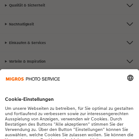
Qualität & Sicherheit
Nachhaltigkeit
Einkaufen & Services
Vorteile & Inspiration
Kontakt & Hilfe
Die Migros
Bei Fragen zu Produkten oder der Bestellung können Sie uns gerne von
Montag bis Samstag von 8:00 – 20:00 Uhr und Sonntag von 10:00 –
20:00 Uhr (gesetzliche Feiertage ausgenommen) unter der
Telefonnummer
043 5500 564
kontaktieren.