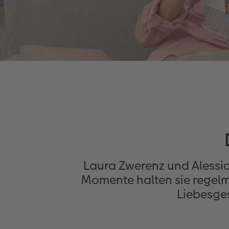
Laura Zwerenz und Alessi
Momente halten sie regelm
Liebesge