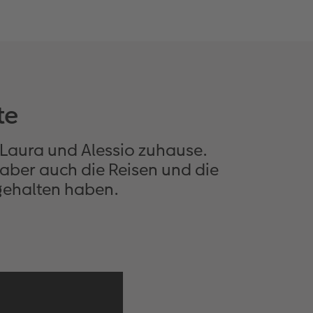
te
aura und Alessio zuhause.
 aber auch die Reisen und die
gehalten haben.