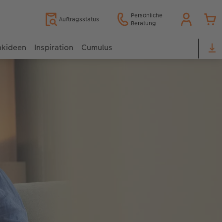
Persönliche
Auftragsstatus
Beratung
nkideen
Inspiration
Cumulus