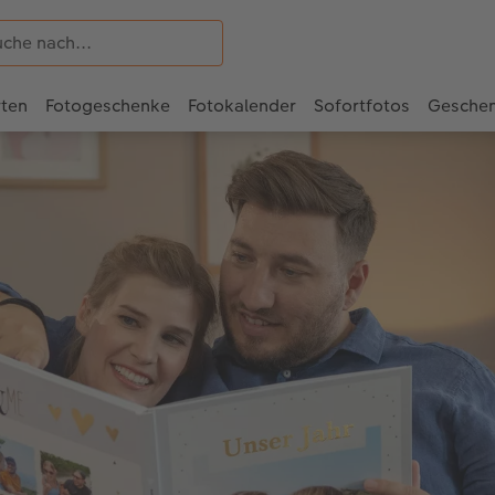
rten
Fotogeschenke
Fotokalender
Sofortfotos
Gesche