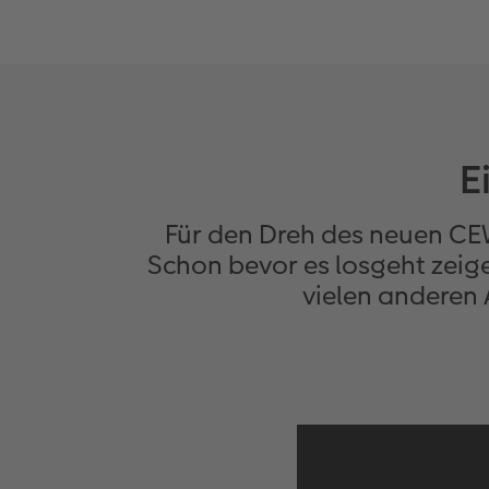
E
Für den Dreh des neuen C
Schon bevor es losgeht zeige
vielen anderen