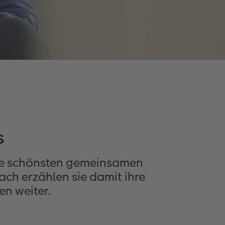
s
Die schönsten gemeinsamen
ch erzählen sie damit ihre
n weiter.