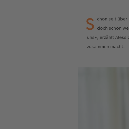
S
chon seit über 
doch schon wen
uns», erzählt Alessi
zusammen macht.