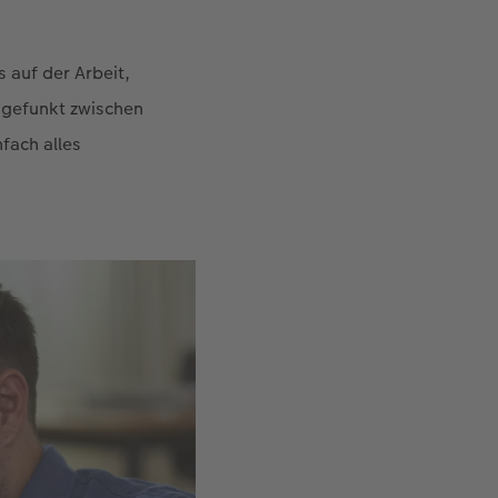
s auf der Arbeit,
h gefunkt zwischen
nfach alles