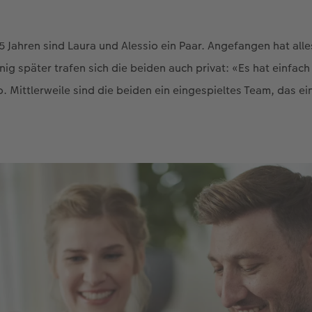
5 Jahren sind Laura und Alessio ein Paar. Angefangen hat alle
ig später trafen sich die beiden auch privat: «Es hat einfac
o. Mittlerweile sind die beiden ein eingespieltes Team, das ei