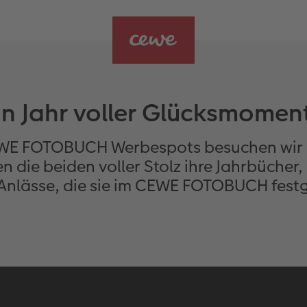
in Jahr voller Glücksmomen
EWE FOTOBUCH Werbespots besuchen wir L
n die beiden voller Stolz ihre Jahrbücher,
 Anlässe, die sie im CEWE FOTOBUCH fest