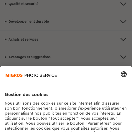
Qualité et sécurité
Développement durable
Achats et services
Avantages et suggestions
Contact et aide
La Migros
Si vous avez des questions concernant nos produits ou votre commande,
n'hésitez pas à nous contacter du lundi au dimanche, de 9h00 à 20h00
(hors jours fériés), au numéro de téléphone
043 5500 295
• 7j/7 • de 9h à
20h