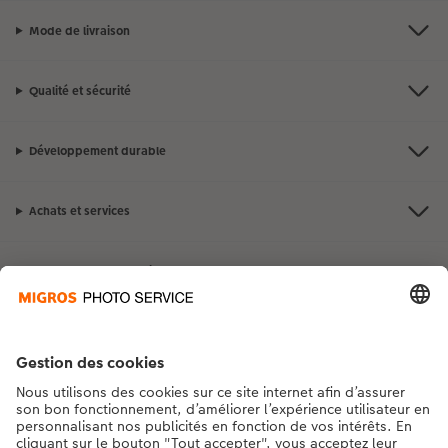
Mode de livraison
Qualité et sécurité
Développement durable
Achats et services
Avantages et suggestions
Contact et aide
La Migros