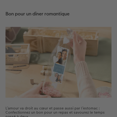
Accessoires
Nouveautés
Bon pour un dîner romantique
L’amour va droit au cœur et passe aussi par l’estomac :
Confectionnez un bon pour un repas et savourez le temps
passé à deux.