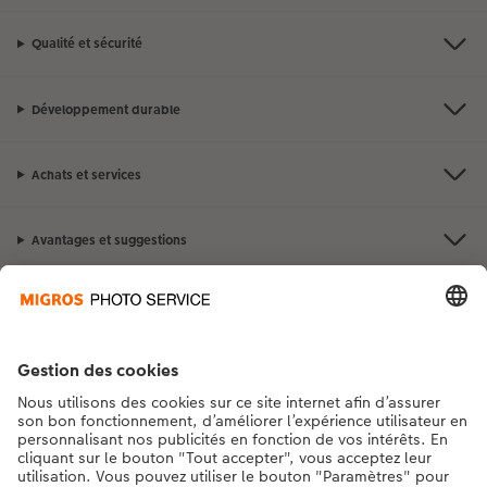
Qualité et sécurité
Développement durable
Achats et services
Avantages et suggestions
Contact et aide
La Migros
Si vous avez des questions concernant nos produits ou votre commande,
n'hésitez pas à nous contacter du lundi au dimanche, de 9h00 à 20h00
(hors jours fériés), au numéro de téléphone
043 5500 295
• 7j/7 • de 9h à