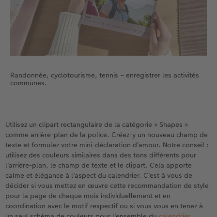
Randonnée, cyclotourisme, tennis – enregistrer les activités
communes.
Utilisez un clipart rectangulaire de la catégorie « Shapes »
comme arrière-plan de la police. Créez-y un nouveau champ de
texte et formulez votre mini-déclaration d'amour. Notre conseil :
utilisez des couleurs similaires dans des tons différents pour
l'arrière-plan, le champ de texte et le clipart. Cela apporte
calme et élégance à l'aspect du calendrier. C'est à vous de
décider si vous mettez en œuvre cette recommandation de style
pour la page de chaque mois individuellement et en
coordination avec le motif respectif ou si vous vous en tenez à
un seul schéma de couleurs pour l'ensemble du
calendrier
.