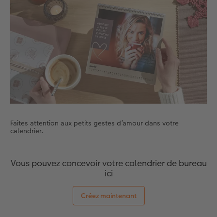
Accessoires
Nouveautés
Faites attention aux petits gestes d’amour dans votre
calendrier.
Vous pouvez concevoir votre calendrier de bureau
ici
Créez maintenant