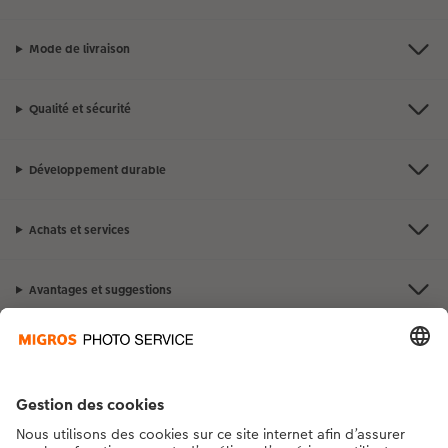
Mode de livraison
Qualité et sécurité
Développement durable
Achats et services
Avantages et suggestions
Contact et aide
La Migros