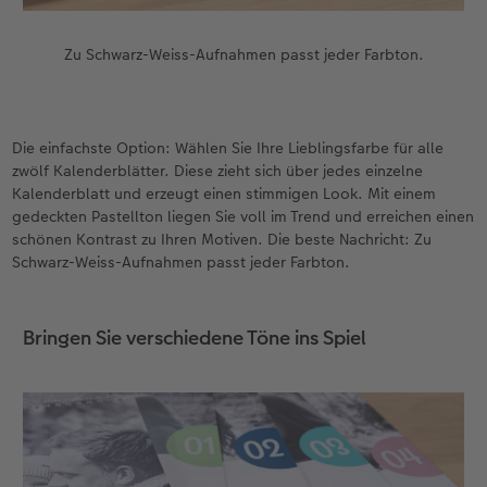
CEWE FOTOBUCH per PDF
Zubehör
Neuheiten
Zu Schwarz-Weiss-Aufnahmen passt jeder Farbton.
Zubehör
Die einfachste Option: Wählen Sie Ihre Lieblingsfarbe für alle
zwölf Kalenderblätter. Diese zieht sich über jedes einzelne
Kalenderblatt und erzeugt einen stimmigen Look. Mit einem
gedeckten Pastellton liegen Sie voll im Trend und erreichen einen
schönen Kontrast zu Ihren Motiven. Die beste Nachricht: Zu
Schwarz-Weiss-Aufnahmen passt jeder Farbton.
Bringen Sie verschiedene Töne ins Spiel