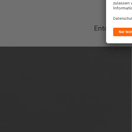
Uns
Entdecken S