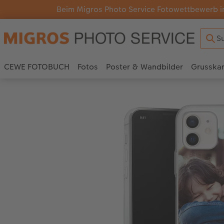
Beim Migros Photo Service Fotowettbewerb i
CEWE FOTOBUCH
Fotos
Poster & Wandbilder
Grusska