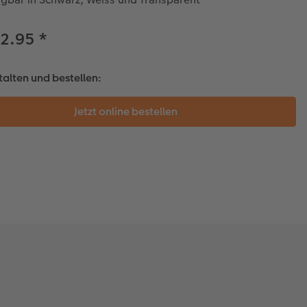
32.95
*
talten und bestellen: