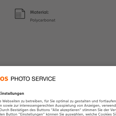
Material:
Polycarbonat