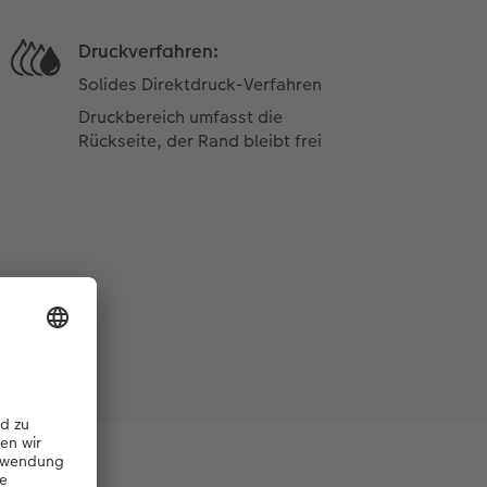
Druckverfahren:
Solides Direktdruck-Verfahren
Druckbereich umfasst die
Rückseite, der Rand bleibt frei