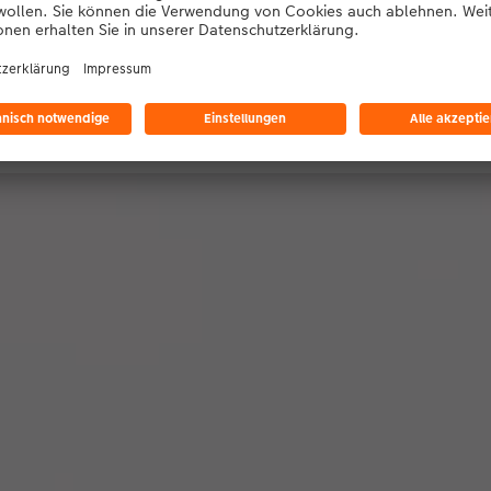
ere Farbvarianten im Überb
ie unsere Modelle in Transparent, Weiss