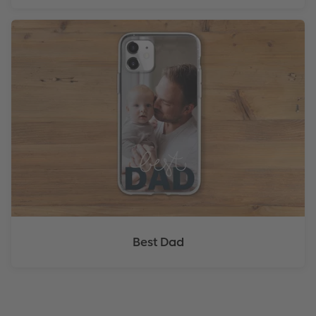
Best Dad