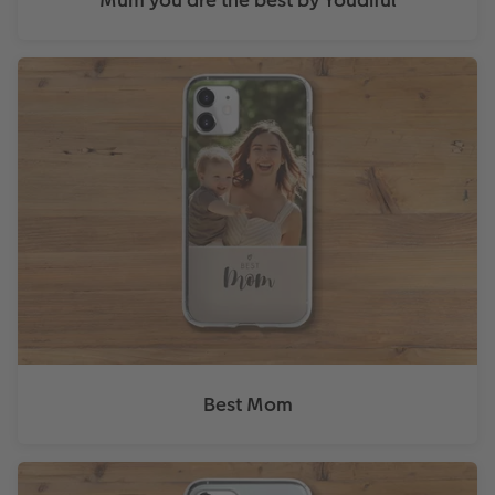
Best Mom