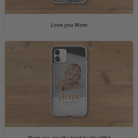
Love you Mom
Mum you are the best by Youdiful