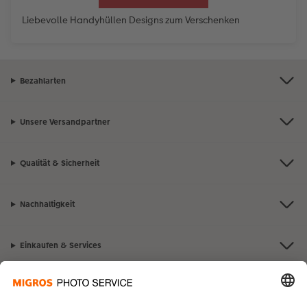
Liebevolle Handyhüllen Designs zum Verschenken
Bezahlarten
Unsere Versandpartner
Qualität & Sicherheit
Nachhaltigkeit
Einkaufen & Services
Vorteile & Inspiration