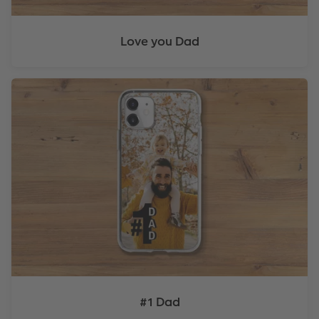
Love you Dad
#1 Dad