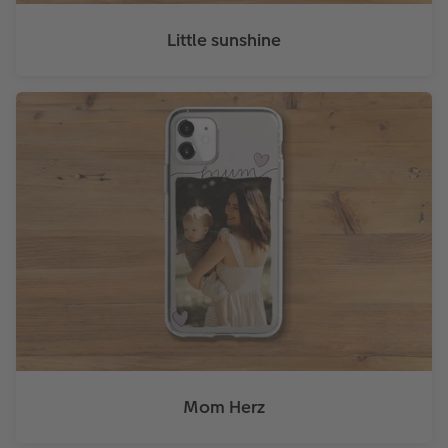
Little sunshine
Mom Herz