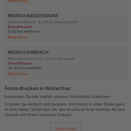
Fotos drucken in Winterthur
Entdecken Sie die Vielfalt unserer Sofortfoto-Stationen.
Drucken Sie einfach und bequem Ihre Fotos in einer Filiale ganz
in Ihrer Nähe. Verbinden Sie den Ausdruck Ihrer liebsten Motive
einfach mit Ihrem nächsten Einkauf.
Neben Fotoabzügen bieten wir Ihnen die Möglichkeit
Fotocollagen, Designs oder weitere Sofortfotoprodukte direkt
Show more