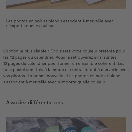
Accessoires
Nouveautés
Les photos en noir et blanc s’associent à merveille avec
n’importe quelle couleur.
L’option la plus simple : Choisissez votre couleur préférée pour
les 12 pages du calendrier. Vous la retrouverez ainsi sur les
12 pages du calendrier pour former un ensemble cohérent. Les
tons pastel sont très à la mode et contrasteront à merveille avec
vos photos. La bonne nouvelle : Les photos en noir et blanc
s’associent à merveille avec n’importe quelle couleur.
Associez différents tons