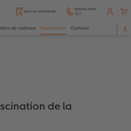
Service client
Suivi de commande
7j/7
Idées de cadeaux
Inspirations
Cumulus
ascination de la