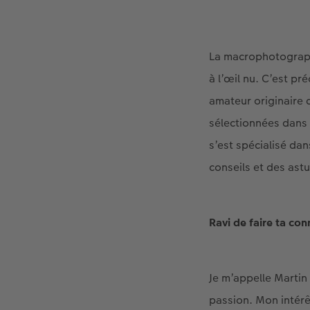
La macrophotographi
à l’œil nu. C’est p
amateur originaire 
sélectionnées dans
s’est spécialisé da
conseils et des ast
Ravi de faire ta co
Je m’appelle Marti
passion. Mon intérê