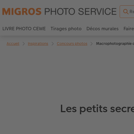
LIVRE PHOTO CEWE
Tirages photo
Décos murales
Fair
Accueil
Inspirations
Concours photos
Macrophotographie da
Les petits secr