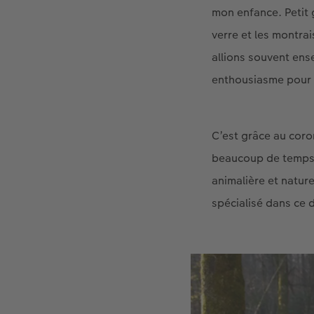
mon enfance. Petit 
verre et les montra
allions souvent en
enthousiasme pour l
C’est grâce au coro
beaucoup de temps li
animalière et natur
spécialisé dans ce