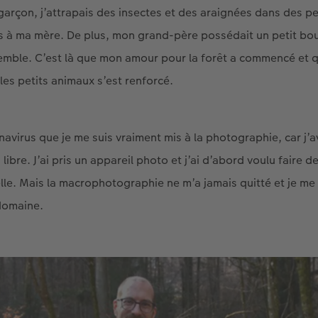
garçon, j’attrapais des insectes et des araignées dans des p
is à ma mère. De plus, mon grand-père possédait un petit bo
semble. C’est là que mon amour pour la forêt a commencé et
es petits animaux s’est renforcé.
navirus que je me suis vraiment mis à la photographie, car j
bre. J’ai pris un appareil photo et j’ai d’abord voulu faire 
elle. Mais la macrophotographie ne m’a jamais quitté et je me
 domaine.