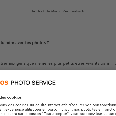
Portrait de Martin Reichenbach
teindre avec tes photos ?
rer aux gens que même les plus petits êtres vivants parmi n
 la plupart du temps, on ne les remarque pas. Souvent, on p
vivent en partie bien cachés dans le bois mort. Je souhaite mon
ante et colorée, et que le règne animal y présente notammen