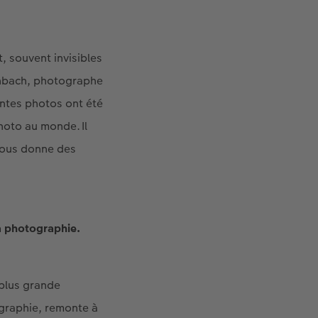
, souvent invisibles
henbach, photographe
antes photos ont été
hoto au monde. Il
 nous donne des
la photographie.
plus grande
ographie, remonte à