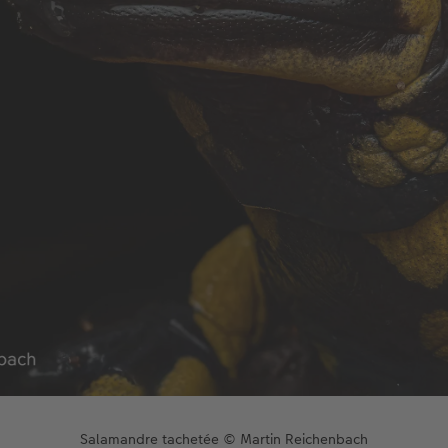
Salamandre tachetée © Martin Reichenbach