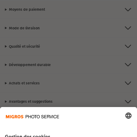
Moyens de paiement
Mode de livraison
Qualité et sécurité
Développement durable
Achats et services
Avantages et suggestions
Contact et aide