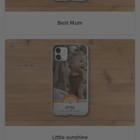
Best Mum
Little sunshine