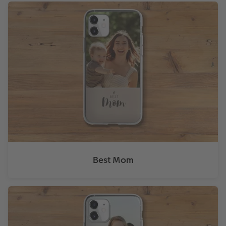
Best Mom