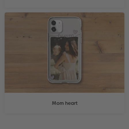
Mom heart