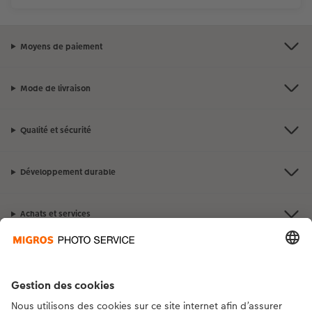
Moyens de paiement
Mode de livraison
Qualité et sécurité
Développement durable
Achats et services
Avantages et suggestions
Contact et aide