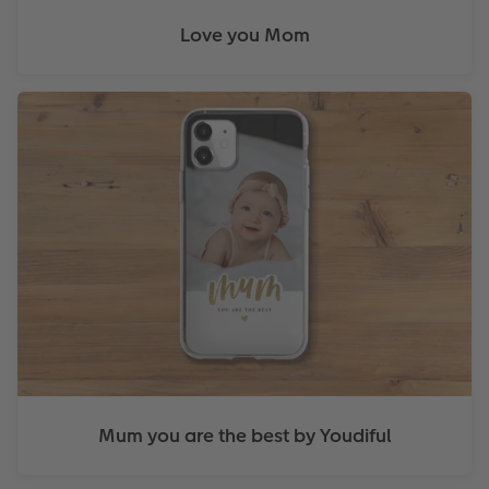
Love you Mom
Mum you are the best by Youdiful