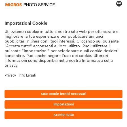
* I prezzi si intendono IVA inclusa, escl. spese di spedizione come da
listino prezzi.
|
Termini e condizioni
|
Privacy
|
Info legali