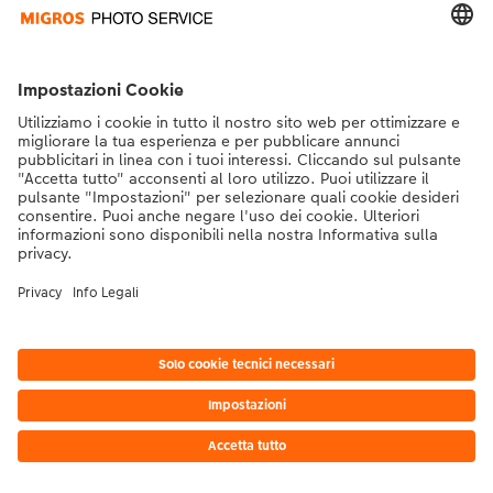
* I prezzi si intendono IVA inclusa, escl. spese di spedizione come da
listino prezzi.
|
Termini e condizioni
|
Privacy
|
Info legali