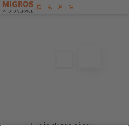
Il configuratore sta caricando...