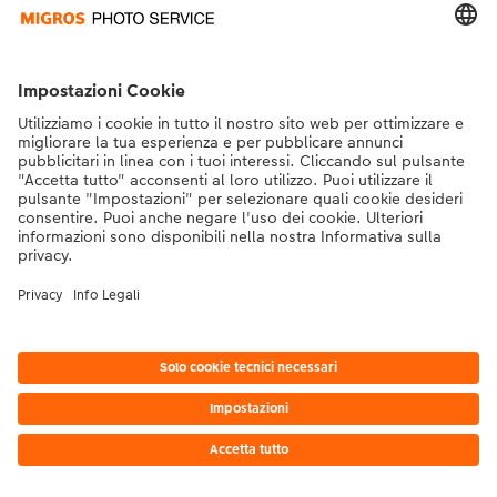
* I prezzi si intendono IVA inclusa, escl. spese di spedizione come da
listino prezzi.
|
Termini e condizioni
|
Privacy
|
Info legali