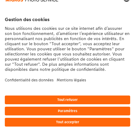
* Les prix s’entendent TVA comprise, frais d’envoi en sus. conformément aux
tarifs.
|
Conditions générales
|
Protection des données
|
Mentions légales