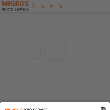
Editor wird geladen...