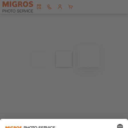
Editor wird geladen...