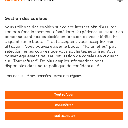
* Les prix s’entendent TVA comprise, frais d’envoi en sus. conformément aux
tarifs.
|
Conditions générales
|
Protection des données
|
Mentions légales