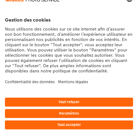
* Les prix s’entendent TVA comprise, frais d’envoi en sus. conformément aux
tarifs.
|
Conditions générales
|
Protection des données
|
Mentions légales