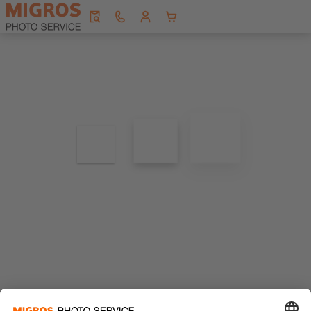
Fotobestellung wird geladen